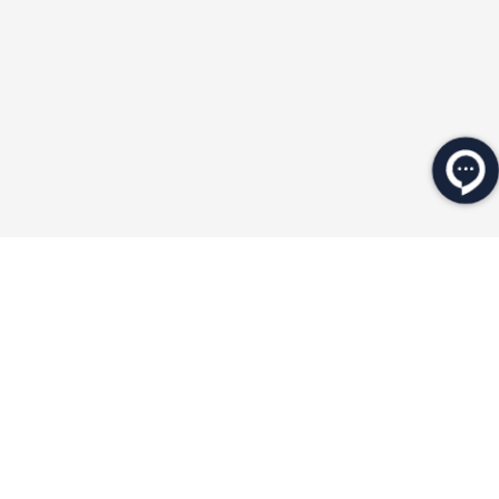
★
★
★
★
★
★
★
★
★
★
محصولات مرتبط