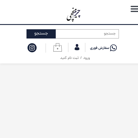
حساب کاربری من
تغییر گذر واژه
جستجو
سفارشات
۰
خروج از حساب کاربری
ورود
/
ثبت نام کنید