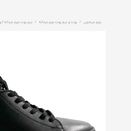
چرم میخچی
بوت و نیم بوت چرم مردانه
نیم بوت چرم مردانه | ونس اسپرت