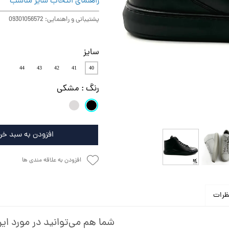
راهنمای انتخاب سایز مناسب
پشتیبانی و راهنمایی: 09301056572
سایز
44
43
42
41
40
رنگ
: مشکی
افزودن به سبد خر
افزودن به علاقه مندی ها
ظرات
شما هم می‌توانید در مورد این