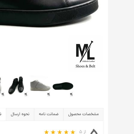
مشخصات محصول
ضمانت نامه
نحوه ارسال
ن
از ۵