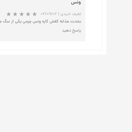
ونس
لطیف امیدی
|
۰۲/۰۹/۰۲
بشدت جذابه کفش کاره ونس چرمی یکی از سگ جو
پاسخ دهید