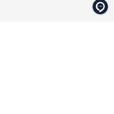
★
محصولات مرتبط
ECTION
NEW COLLECTION
۲۰ درصد
۲۰ درصد