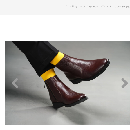
رم میخچی
بوت و نیم بوت چرم مردانه
بوت تمام چرم مردانه | چرم فلوتر | کد:G824 | چرم میخچی