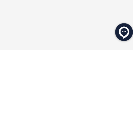
★
★
★
★
★
★
★
★
★
★
محصولات مرتبط