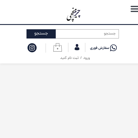
حساب کاربری من
تغییر گذر واژه
جستجو
سفارشات
۰
خروج از حساب کاربری
ورود
/
ثبت نام کنید