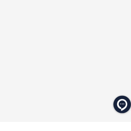
★
★
★
★
★
★
★
★
★
★