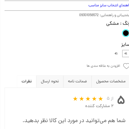
اهنمای انتخاب سایز مناسب
تیبانی و راهنمایی: 09301056572
نگ
: مشکی
ایز
45
41
افزودن به علاقه مندی ها
مشخصات محصول
ضمانت نامه
نحوه ارسال
نظرات
۵
از ۵
۲ مشارکت کننده
شما هم می‌توانید در مورد این کالا نظر بدهید.