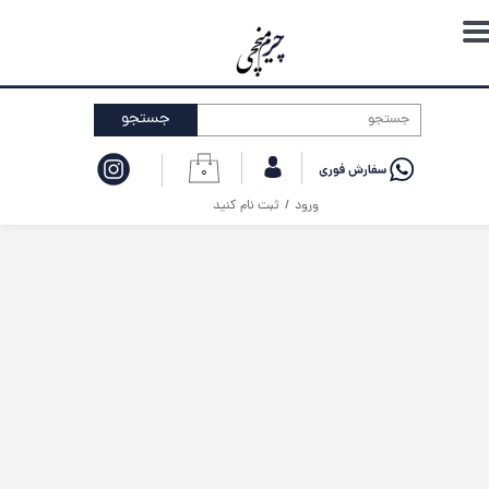
حساب کاربری من
تغییر گذر واژه
جستجو
سفارشات
۰
خروج از حساب کاربری
ورود
/
ثبت نام کنید