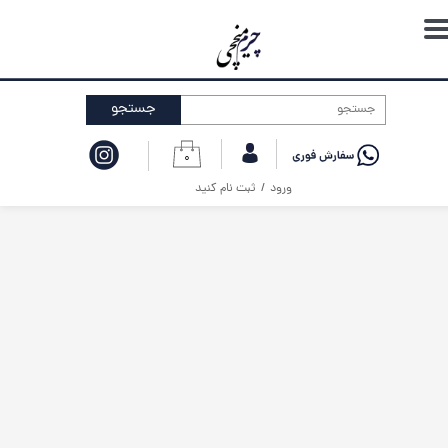
حساب کاربری من
تغییر گذر واژه
جستجو
سفارشات
۰
خروج از حساب کاربری
ورود
/
ثبت نام کنید