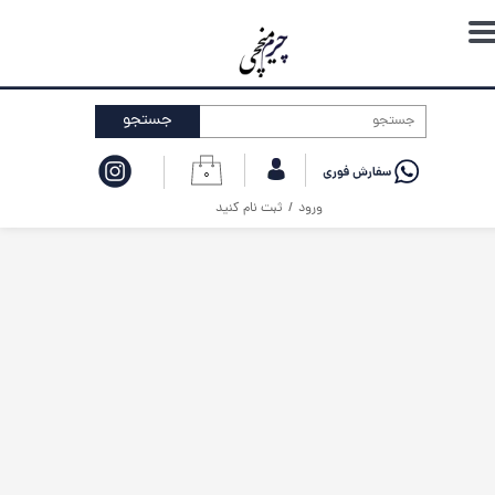
حساب کاربری من
تغییر گذر واژه
جستجو
سفارشات
۰
خروج از حساب کاربری
ورود
/
ثبت نام کنید