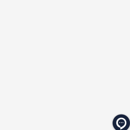
★
★
★
★
★
★
★
★
★
★