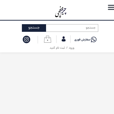
حساب کاربری من
تغییر گذر واژه
جستجو
سفارشات
۰
خروج از حساب کاربری
ورود
/
ثبت نام کنید