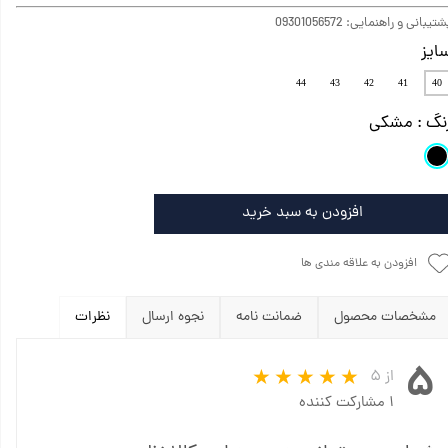
تیبانی و راهنمایی: 09301056572
ایز
44
43
42
41
40
نگ
: مشکی
افزودن به سبد خرید
افزودن به علاقه مندی ها
مشخصات محصول
ضمانت نامه
نجوه ارسال
نظرات
۵
از ۵
۱ مشارکت کننده