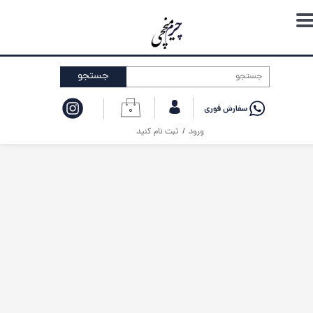
حساب کاربری من
تغییر گذر واژه
جستجو
سفارشات
۰
خروج از حساب کاربری
ورود
/
ثبت نام کنید