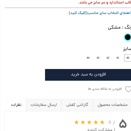
الب استاندارد و سر سایز می باشد.
اهنمای انتخاب سایز مناسب
(کلیک کنید)
نگ
: مشکی
ایز
44
43
42
41
40
افزودن به سبد خرید
افزودن به علاقه مندی ها
مشخصات محصول
گارانتی کفش
ارسال سفارشات
نظرات
۵
از ۵
۱ مشارکت کننده