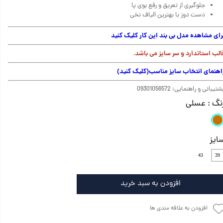
جلوگیری از تعریق و رفع بوی پا
دست دوز با بهترین الیاف نخی
رای مشاهده مدل بی بند این کار کلیک کنید
الب استاندارد و سر سایز می باشد.
اهنمای انتخاب سایز مناسب
(کلیک کنید)
تیبانی و راهنمایی: 09301056572
نگ
: عسلی
ایز
43
39
افزودن به سبد خرید
افزودن به علاقه مندی ها