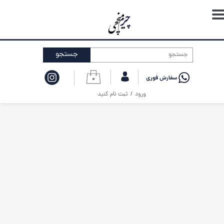
حساب کاربری من
تغییر گذر واژه
جستجو
سفارشات
۰
خروج از حساب کاربری
ورود
/
ثبت نام کنید