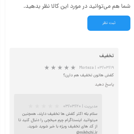
شما هم می‌توانید در مورد این کالا نظر بدهید.
ثبت نظر
تخفیف
Morteza
|
۰۳/۰۳/۱۹
کفش هاتون تخفیف هم دارن؟
پاسخ دهید
مدیریت
|
۰۳/۰۳/۲۰
سلام بله اکثر کفش ها تخفیف دارند، همچنین
میتوانید اینستاگرام چرم میخچی را دنبال کنید تا
از کد های تخفیف ویژه با خبر شوید شوید.
mikhchi.ir@