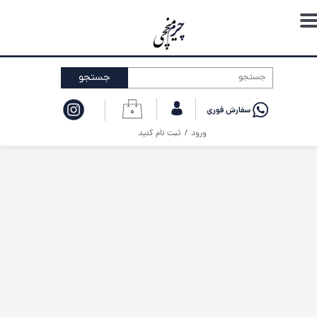
حساب کاربری من
تغییر گذر واژه
جستجو
سفارشات
۰
خروج از حساب کاربری
ورود
/
ثبت نام کنید