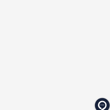
★
★
★
★
★
★
★
★
★
★