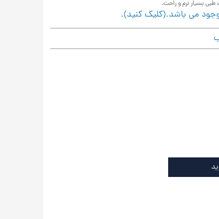
وجود می باشد.(کلیک کنید).
ب
ید