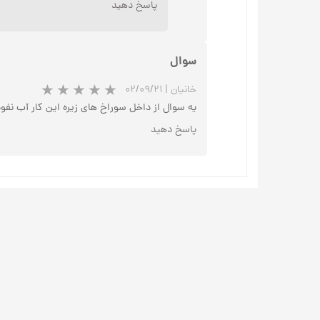
پاسخ دهید
سوال
خانیان
|
۰۲/۰۹/۲۱
یه سوال از داخل سوراخ های زیره این کار آب نفوذ
پاسخ دهید