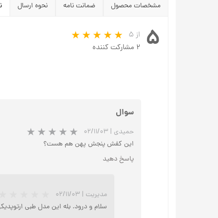
مشخصات محصول
ضمانت نامه
نحوه ارسال
ن
۵
از ۵
۲ مشارکت کننده
سوال
حمیدی
|
۰۲/۱۱/۰۳
این کفش پنجش پهن هم هست؟
پاسخ دهید
مدیریت
|
۰۲/۱۱/۰۳
سلام و درود. بله این مدل طبی ارتوپد