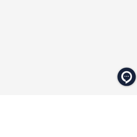
★
★
★
★
★
★
★
★
★
★