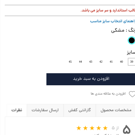
الب استاندارد و سر سایز می باشد.
اهنمای انتخاب سایز مناسب
نگ
: مشکی
ایز
45
44
43
42
41
40
39
افزودن به سبد خرید
افزودن به علاقه مندی ها
مشخصات محصول
گارانتی کفش
ارسال سفارشات
نظرات
۵
از ۵