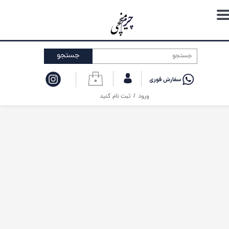
حساب کاربری من
تغییر گذر واژه
جستجو
سفارشات
۰
خروج از حساب کاربری
ورود
/
ثبت نام کنید