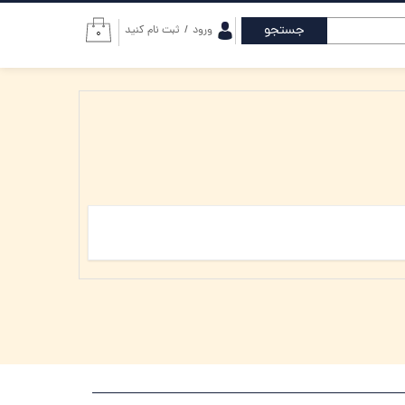
جستجو
ورود
/
ثبت نام کنید
۰
حساب کاربری من
تغییر گذر واژه
سفارشات
خروج از حساب
کاربری