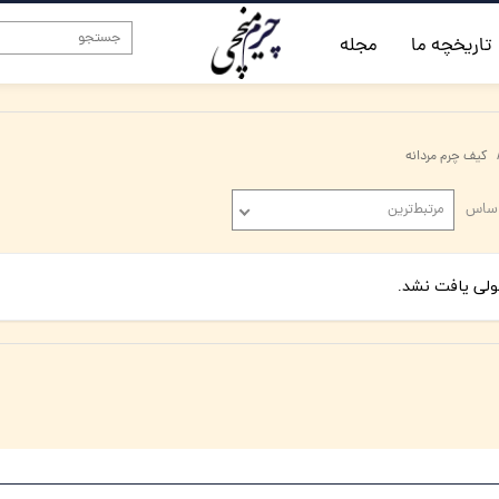
تاریخچه ما
مجله
کیف چرم مردانه
اساس
مرتبط‌ترین
لی یافت نشد.