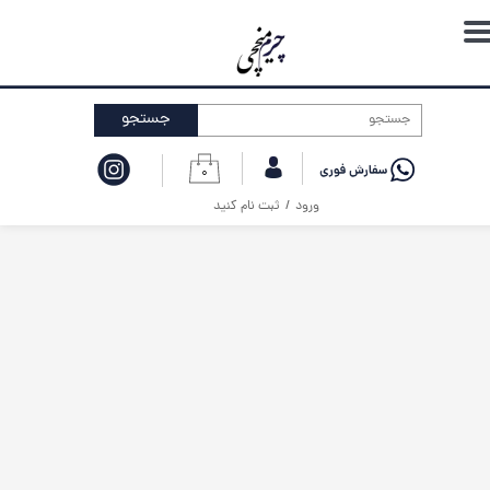
حساب کاربری من
تغییر گذر واژه
جستجو
سفارشات
۰
خروج از حساب کاربری
ورود
/
ثبت نام کنید