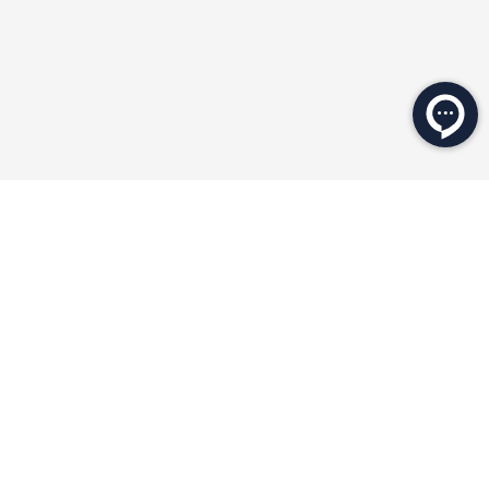
★
★
★
★
★
★
★
★
★
★
محصولات مرتبط