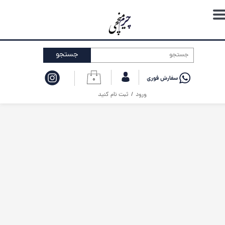
حساب کاربری من
تغییر گذر واژه
جستجو
سفارشات
۰
خروج از حساب کاربری
ورود
/
ثبت نام کنید