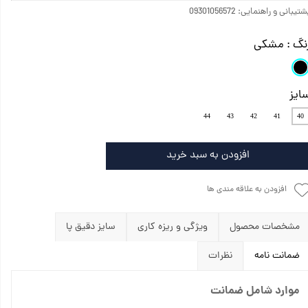
تیبانی و راهنمایی: 09301056572
نگ
: مشکی
ایز
44
43
42
41
40
افزودن به سبد خرید
افزودن به علاقه مندی ها
مشخصات محصول
ویژگی و ریزه کاری‌
سایز دقیق پا
ضمانت نامه
نظرات
موارد شامل ضمانت