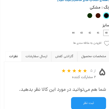
اهنمای انتخاب سایز مناسب
(کلیک کنید)
نگ
: مشکی
ایز
44
43
42
41
40
افزودن به علاقه مندی ها
مشخصات محصول
گارانتی کفش
ارسال سفارشات
نظرات
۵
از ۵
۲ مشارکت کننده
شما هم می‌توانید در مورد این کالا نظر بدهید.
ثبت نظر