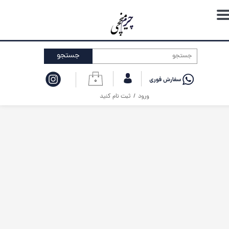
حساب کاربری من
تغییر گذر واژه
جستجو
سفارشات
۰
خروج از حساب کاربری
ورود
/
ثبت نام کنید