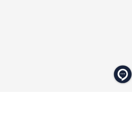
★
★
★
★
★