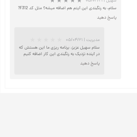
سهیل
|
۰۵/۰۴/۲۱
سلام، به رنگبندی این آیتم هم اضافه میشه؟ مثل کد F312?
پاسخ دهید
مدیریت
|
۰۵/۰۴/۲۱
سلام سهیل عزیز، برنامه ریزی ما این هستش که
در آینده نزدیک به رنگبندی این کار اضافه کنیم
پاسخ دهید