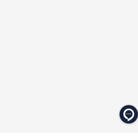
★
★
★
★
★
★
★