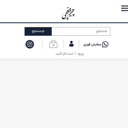
حساب کاربری من
تغییر گذر واژه
جستجو
سفارشات
۰
خروج از حساب کاربری
ورود
/
ثبت نام کنید