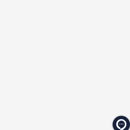
★
★
★
★
★
★
★
★
★
★