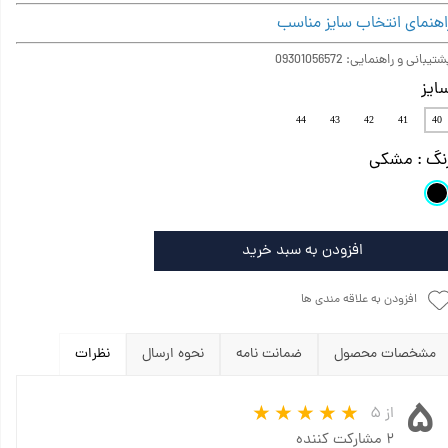
اهنمای انتخاب سایز مناسب
تیبانی و راهنمایی: 09301056572
ایز
44
43
42
41
40
نگ
: مشکی
افزودن به سبد خرید
افزودن به علاقه مندی ها
مشخصات محصول
ضمانت نامه
نحوه ارسال
نظرات
۵
از ۵
۲ مشارکت کننده