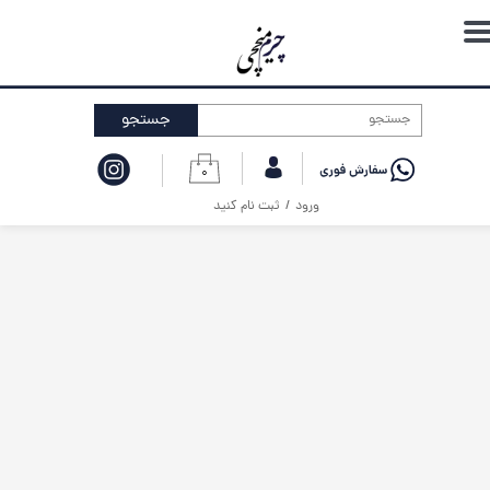
حساب کاربری من
تغییر گذر واژه
جستجو
سفارشات
۰
خروج از حساب کاربری
ورود
/
ثبت نام کنید