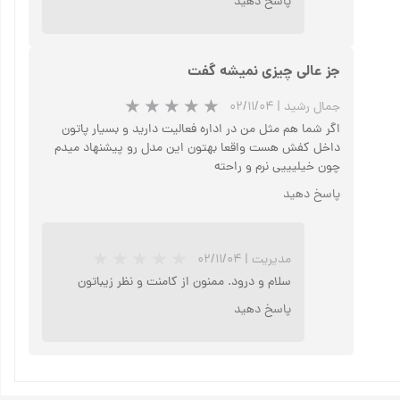
پاسخ دهید
جز عالی چیزی نمیشه گفت
جمال رشید
|
۰۲/۱۱/۰۴
اگر شما هم مثل من در اداره فعالیت دارید و بسیار پاتون
داخل کفش هست واقعا بهتون این مدل رو پیشنهاد میدم
چون خیلیییی نرم و راحته
پاسخ دهید
★
★
مدیریت
|
۰۲/۱۱/۰۴
سلام و درود. ممنون از کامنت و نظر زیباتون
پاسخ دهید