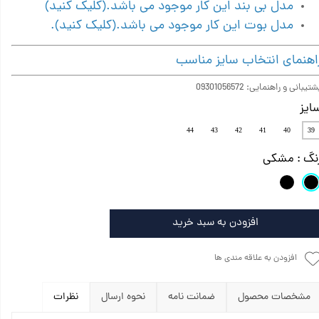
مدل بی بند این کار موجود می باشد.(کلیک کنید)
مدل بوت این کار موجود می باشد.(کلیک کنید).
اهنمای انتخاب سایز مناسب
تیبانی و راهنمایی: 09301056572
ایز
44
43
42
41
40
39
نگ
: مشکی
افزودن به سبد خرید
افزودن به علاقه مندی ها
مشخصات محصول
ضمانت نامه
نحوه ارسال
نظرات