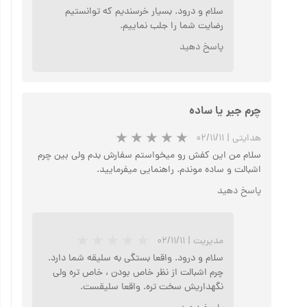
سلام و درود. بسیار خرسندیم که توانستیم
رضایت شما را جلب نماییم.
پاسخ دهید
چرم جیر یا ساده
هدایتی
|
۰۲/۱۱/۱۱
سلام من این کفش رو میخواستم سفارش بدم ولی بین چرم
اشبالت و ساده موندم. راهنمایی میفرمایید.
پاسخ دهید
مدیریت
|
۰۲/۱۱/۱۱
سلام و درود. واقعا بستگی به سلیقه شما دارد.
چرم اشبالت از نظر خاص بودن ، خاص تره ولی
نگهداریش سخت تره. واقعا سلیقست.