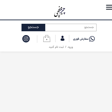
حساب کاربری من
تغییر گذر واژه
جستجو
سفارشات
۰
خروج از حساب کاربری
ورود
/
ثبت نام کنید