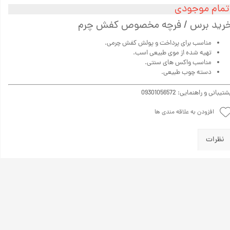
تمام موجودی
رید برس / فرچه مخصوص کفش چرم
مناسب برای پرداخت و پولش کفش چرمی.
تهیه شده از موی طبیعی اسب.
مناسب واکس های سنتی.
دسته چوب طبیعی.
تیبانی و راهنمایی: 09301056572
افزودن به علاقه مندی ها
نظرات