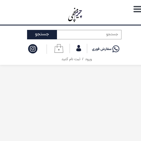
حساب کاربری من
تغییر گذر واژه
جستجو
سفارشات
۰
خروج از حساب کاربری
ورود
/
ثبت نام کنید