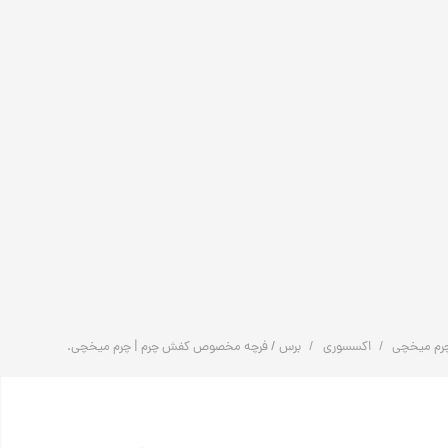
رم میخچی
اکسسوری
برس / فرچه مخصوص کفش چرم | چرم میخچی.