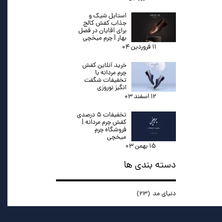
استایل شیک و
جذاب کفش کالج
برای آقایان در فصل
بهار | چرم میخچی
۱۱ فروردین ۰۴
خرید آنلاین کفش
چرم مردانه با
تخفیفات شگفت
انگیز نوروزی
۱۲ اسفند ۰۳
تخفیفات ۵ درصدی
کفش چرم مردانه |
فروشگاه چرم
میخچی
۱۵ بهمن ۰۳
دسته بندی ها
دنیای مد
(۲۳)