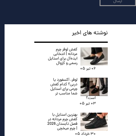
ارسال
نوشته های اخیر
کفش لوفر چرم
مردانه | انتخابی
ایده‌آل برای استایل
رسمی و کژوال
۰۶ تیر ۰۵
لوفر، آکسفورد یا
دربی؟ کدام کفش
چرمی برای استایل
شما مناسب تر
است؟
۰۳ تیر ۰۵
بهترین استایل با
کفش چرم مردانه در
فصل تابستان 2026
| چرم میخچی
۳۰ خرداد ۰۵