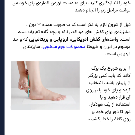
خود را اندازه‌گیری کنید. برای به دست آوردن اندازه‌ی پای خود می
توانید مراحل زیر را انجام دهید
قبل از شروع لازم به ذکر است که به صورت عمده ۳ نوع ،
سایزبندی برای کفش های مردانه، زنانه و بچه گانه تعریف شده
کفش امریکایی
اروپایی
بریتانیایی
است. واحدهای
،
و
که واحد
مرسوم در ایران و طبیعتا
محصولات چرم میخچی
، سایزبندی
اروپایی است.
۱- برای شروع یک برگ
کاغذ که باید کمی بزرگتر
از پایتان باشد، انتخاب
کرده و پای خود را بر روی
آن قرار دهید و با
استفاده از یک خودکار،
دور تا دور پای خود بر
روی کاغذ را خط بکشید.