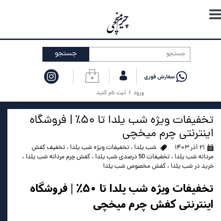
حساب کاربری من
تغییر گذر واژه
جستجو
سفارشات
۰
خروج از حساب کاربری
ورود
/
ثبت نام کنید
تخفیفات ویژه شب یلدا تا ۵۰٪ | فروشگاه
اینترنتی چرم میخچی
۲۱ آذر ۱۴۰۳
شب یلدا
،
تخفیفات ویژه شب یلدا
،
تخفیف کفش
مردانه شب یلدا
،
تخفیفات 50 درصدی شب یلدا
،
کفش چرم مردانه شب یلدا
،
خرید در شب یلدا
،
کفش مخصوص شب یلدا
تخفیفات ویژه شب یلدا تا ۵۰٪ | فروشگاه
اینترنتی کفش چرم میخچی