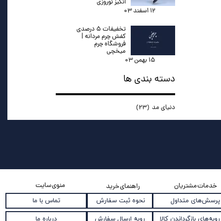
انگیز نوروزی
۱۲ اسفند ۰۳
تخفیفات ۵ درصدی
کفش چرم مردانه |
فروشگاه چرم
میخچی
۱۵ بهمن ۰۳
دسته بندی ها
دنیای مد
(۲۳)
منوی سایت
خدمات مشتریان
راهنمای خرید
نحوه ثبت سفارش
پرسش‌های متداول
تماس با ما
رویه ارسال سفارش
رویه‌های بازگرداندن کالا
درباره ما