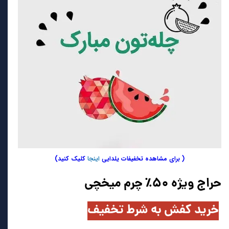
( برای مشاهده تخفیفات یلدایی
اینجا
کلیک کنید)
حراج ویژه ۵۰٪ چرم میخچی
خرید کفش به
شرط تخفیف