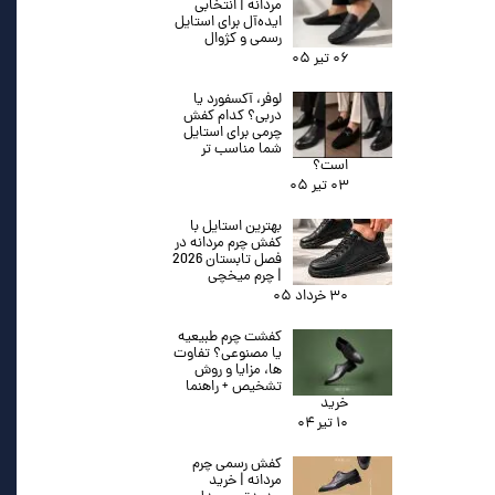
مردانه | انتخابی
ایده‌آل برای استایل
رسمی و کژوال
۰۶ تیر ۰۵
لوفر، آکسفورد یا
دربی؟ کدام کفش
چرمی برای استایل
شما مناسب تر
است؟
۰۳ تیر ۰۵
بهترین استایل با
کفش چرم مردانه در
فصل تابستان 2026
| چرم میخچی
۳۰ خرداد ۰۵
کفشت چرم طبیعیه
یا مصنوعی؟ تفاوت
ها، مزایا و روش
تشخیص + راهنما
خرید
۱۰ تیر ۰۴
کفش رسمی چرم
مردانه | خرید