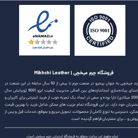
فروشگاه چرم میخچی | Mikhchi Leather
برند میخچی به عنوان پیشرو در صنعت چرم با بیش از 50 سال سابقه در این صنعت در
راستای پیاده‌سازی استانداردهای بین المللی مدیریت کیفیت ایزو 9001 (ویرایش سال
2008 میلادی) دارا بوده و سعی در ایجاد یک تجربه خوب از خرید اینترنتی برای کاربران و
شتریان خود دارد. در این فروشگاه تمام مزیت های ممکن شامل خرید با بهترین قیمت
مکن، دسترسی به تنوع کاملی از محصولات، تحویل سریع و بموقع، خدمات قبل و پس از
روش و ...برای مشتریان فراهم گردیده است.
تمام حقوق این سایت متعلق به فروشگاه اینترنتی چرم میخچی است.