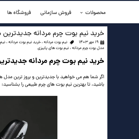
محصولات
فروش سازمانی
فروشگاه ها
◼️جدیدترین ها
خرید نیم بوت چرم مردانه جدیدترین 
۱۹ مهر ۱۴۰۳
نیم بوت مردانه
،
خرید نیم بوت مردانه
،
نیم 
◼️کفش مردانه
مدل بوت چرم مردانه
،
نیم بوت های پاییزی
خرید نیم بوت چرم مردانه جدیدتری
◼️ کیف مردانه
◼️کفش زنانه
اگر شما هم می خواهید با جدیدترین و بروز ترین مدل ها
باشید، تا بهترین نیم بوت های چرم طبیعی را بشناسید:
◼️اکسسوری
◼️کمربند مردانه
◼️کلاه چرم