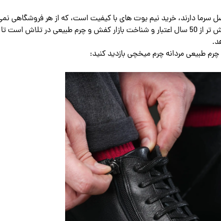
صل سرما دارند، خرید نیم بوت های با کیفیت است، که از هر فروشگاهی نمی
توانند با اطمينان خرید کنند. فروشگاه چرم میخچی با بیش تر از 50 سال اعتبار و شناخت بازار کفش و چرم طبیعی در تلاش ا
هد.
 چرم طبیعی مردانه چرم میخچی بازدید کنید: