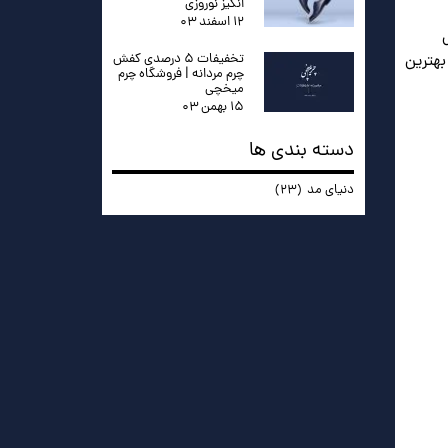
انگیز نوروزی
۱۲ اسفند ۰۳
تخفیفات ۵ درصدی کفش
ست تا بهترین
چرم مردانه | فروشگاه چرم
میخچی
۱۵ بهمن ۰۳
دسته بندی ها
دنیای مد
(۲۳)