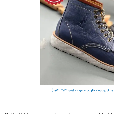
ید ترین بوت های چرم مردانه اینجا کلیک کنید)