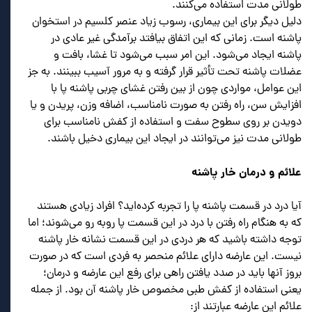
طولانی مدت استفاده می‌کنند.
دلیل دیگر برای این بیماری، رسوب زیاد عنصر کلسیم در استخوان
پاشنه است. زمانی که این اتفاق بیافتد برآمدگی غیر عادی در
پاشنه ایجاد می‌شود. این امر سبب می‌شود تا غشا، بافت و
عضلات پاشنه تحت تأثیر قرار گرفته و به مرور آسیب ببینند. به جز
این عوامل، مواردی چون از بین رفتن غشای چربی پاشنه پا با
افزایش سن، راه رفتن به صورت نامناسب، اضافه وزن، پریدن و یا
دویدن بر روی سطوح سفت و استفاده از کفش نامناسب برای
طولانی مدت نیز می‌توانند در ایجاد این بیماری دخیل باشند.
علائم و درمان خار پاشنه
آیا درد در قسمت پاشنه پا را تجربه کرده‌اید؟ افراد زیادی هستند
که به هنگام راه رفتن با درد در این قسمت پا روبه رو می‌شوند؛ اما
توجه داشته باشید که هر دردی در این قسمت نشانه خار پاشنه
نیست. این عارضه دارای علائم منحصر به فردی است که در صورت
بروز آنها باید در صدد یافتن راهی برای رفع این عارضه و درمان؛
یعنی استفاده از کفش طبی مخصوص خار پاشنه آن بود. از جمله
علائم این عارضه عبارتند از: