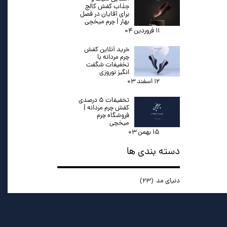
جذاب کفش کالج
برای آقایان در فصل
بهار | چرم میخچی
۱۱ فروردین ۰۴
خرید آنلاین کفش
چرم مردانه با
تخفیفات شگفت
انگیز نوروزی
۱۲ اسفند ۰۳
تخفیفات ۵ درصدی
کفش چرم مردانه |
فروشگاه چرم
میخچی
۱۵ بهمن ۰۳
دسته بندی ها
دنیای مد
(۲۳)