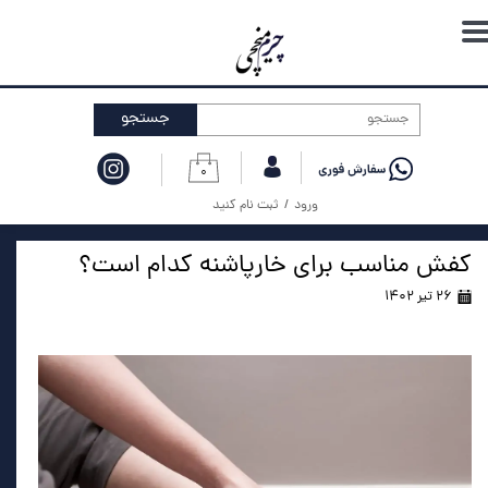
حساب کاربری من
تغییر گذر واژه
جستجو
سفارشات
۰
خروج از حساب کاربری
ورود
/
ثبت نام کنید
کفش مناسب برای خارپاشنه کدام است؟
۲۶ تیر ۱۴۰۲