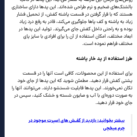
روش‌های درمان این عارضه به شمار می‌آید. این پدها در قالب
بالشتک‌های ضخیم و نرم طراحی شده‌اند. این پدها دارای ساختاری
هستند که با قرار گرفتن در قسمت پاشنه کفش، از تحمیل فشار
زیاد به پاشنه و کف پاها جلوگیری می‌کند، قادر به رفع درد زیاد
بوده و به راحتی داخل کفش جای می‌گیرند. تولید این پدها در
ابعاد مختلف، امکان استفاده از آن را برای افرادی با سایز پای
مختلف فراهم نموده است.
طرز استفاده از پد خار پاشنه
برای استفاده از این محصولات، کافی است آنها را در قسمت
پشتی کفش قرار دهید. مطمئن شوید که این پدها از جای خود
تکان نمی‌خورند. این پدها قابلیت شستشو دارند. می‌توانند آنها را
به صورت دوره‌ای با آب و صابون شسته و خشک کنید، سپس در
جای خود قرار دهید.
بیشتر بخوانید: بازدید از کفـش های اسپرت موجود در
چرم میخچی