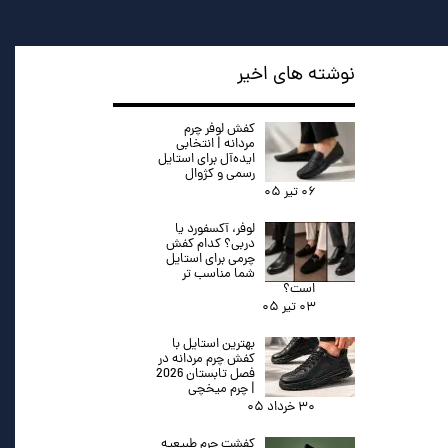
نوشته های اخیر
کفش لوفر چرم
مردانه | انتخابی
ایده‌آل برای استایل
رسمی و کژوال
۰۶ تیر ۰۵
لوفر، آکسفورد یا
دربی؟ کدام کفش
چرمی برای استایل
شما مناسب تر
است؟
۰۳ تیر ۰۵
بهترین استایل با
کفش چرم مردانه در
فصل تابستان 2026
| چرم میخچی
۳۰ خرداد ۰۵
کفشت چرم طبیعیه