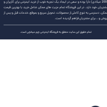
2008 میلادی) دارا بوده و سعی در ایجاد یک تجربه خوب از خرید اینترنتی برای کاربران و
شتریان خود دارد. در این فروشگاه تمام مزیت های ممکن شامل خرید با بهترین قیمت
مکن، دسترسی به تنوع کاملی از محصولات، تحویل سریع و بموقع، خدمات قبل و پس از
روش و ...برای مشتریان فراهم گردیده است.
تمام حقوق این سایت متعلق به فروشگاه اینترنتی چرم میخچی است.