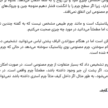
وعی احساس چیزی سرد و بی روح را به شما انتقال می‌دهد. علاوه بر ای
ارد، زیرا اگر سطح چرم را با انگشت فشار دهیم متوجه چین و چروک‌های
م مصنوعی این اتفاق نمی‌افتد.
 پلاستیک است و مانند چرم طبیعی مشخص نیست که به گفته چندین نف
ما مطمئناً می‌دانید در مورد چه چیزی صحبت می‌کنیم.
ممکن است اما در هنگام سوزاندن الیاف پشتی لباس می‌توانید تشخیص د
م سوختن، چرم مصنوعی بوی پلاستیک سوخته می‌دهد در حالی که چرم 
ه شده است.
 چرم تشخیص داد که بسیار متفاوت از چرم مصنوعی است. در صورت امکان 
. اگر پشت آن جیر وجود داشته باشد، مطمئناً چرم واقعی است. در بر
شود، به طور مثال اگر داخل کیف مثلاً چرم آستری داشته باشد نمی‌توان
کنید.