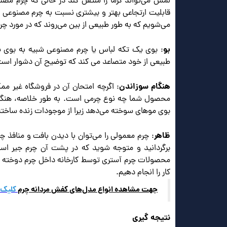
لمس می‌تواند گرما را منتقل کند در حالی که چرم مصن
قابلیت ارتجاعی بهتر و بیشتری نسبت به چرم مصنوعی د
می‌شویم که به طور طبیعی از بین می‌روند که در مورد چر
بو
: بوی یک تکه لباس یا چرم مصنوعی شبیه به بوی
طبیعی از خود متصاعد می کند که توضیح آن دشوار است ا
هنگام سوزاندن
: اگرچه امتحان آن در فروشگاه غیر 
محصول شما چه نوع چرمی است. به طور خلاصه، هنگا
بوی موهای سوخته می‌دهد زیرا از موجودات زنده ساخت
ظاهر
: چرم معمولی را می‌توان با دیدن بافت و منافذ
برگردانید و متوجه شوید که در پشت آن چرم جیر است
محصولات چرم آستری توسط کارخانه داخل چرم دوخته می‌
کار را انجام دهیم.
جهت مشاهده انواع مدل‌های کفش مردانه چرم
کلیک
نتیجه گیری