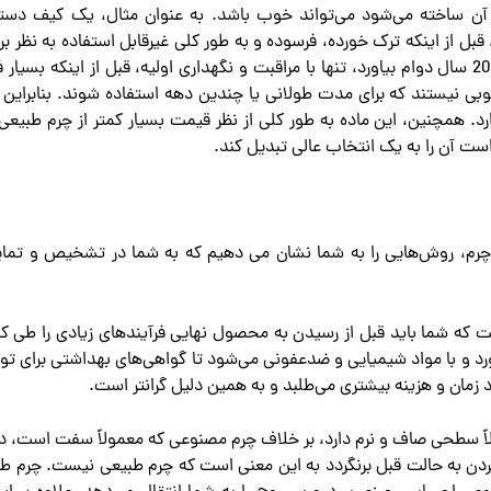
 آن ساخته می‌شود می‌تواند خوب باشد. به عنوان مثال، یک کیف دستی
ت فقط 1 تا 2سال دوام بیاورد، قبل از اینکه ترک خورده، فرسوده و به طور کلی غیرقابل استفاده به نظر
حالی که یک کیف دستی چرم طبیعی ممکن است 10 تا 20 سال دوام بیاورد، تنها با مراقبت و نگهداری اولیه، قبل از اینکه ب
ی نیستند که برای مدت طولانی یا چندین دهه استفاده شوند. بنابراین 
. همچنین، این ماده به طور کلی از نظر قیمت بسیار کمتر از چرم طبیع
است آن را به یک انتخاب عالی تبدیل کند.
 چرم، روش‌هایی را به شما نشان می دهیم که به شما در تشخیص و تمایز
ت که شما باید قبل از رسیدن به محصول نهایی فرآیندهای زیادی را طی کنی
د و با مواد شیمیایی و ضدعفونی می‌شود تا گواهی‌های بهداشتی برای تو
 زمان و هزینه بیشتری می‌طلبد و به همین دلیل گرانتر است.
لاً سطحی صاف و نرم دارد، بر خلاف چرم مصنوعی که معمولاً سفت است، 
ا کردن به حالت قبل برنگردد به این معنی است که چرم طبیعی نیست. چرم طب