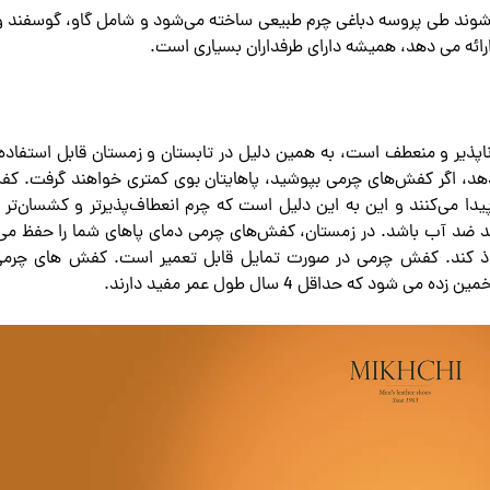
وند طی پروسه دباغی چرم طبیعی ساخته می‌شود و شامل گاو، گوسفند و
 ارائه می دهد، همیشه دارای طرفداران بسیاری است.
اپذیر و منعطف است، به همین دلیل در تابستان و زمستان قابل استفاد
ی‌دهد، اگر کفش‌های چرمی بپوشید، پاهایتان بوی کمتری خواهند گرفت. ک
یدا می‌کنند و این به این دلیل است که چرم انعطاف‌پذیرتر و کشسان‌تر ا
ند ضد آب باشد. در زمستان، کفش‌های چرمی دمای پاهای شما را حفظ می‌
وذ کند. کفش چرمی در صورت تمایل قابل تعمیر است. کفش های چرمی
که حداقل 4 سال طول عمر مفید دارند.