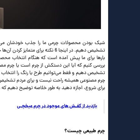
شیک بودن محصولات چرمی ما را جذب خودشان می‌کنند
تشخیص دهیم. در اینجا 6 نکته برای متمایز کردن آن‌ها خواهیم گفت.
بارها برای ما پیش آمده است که هنگام انتخاب م
بررسی کنیم که آیا این دستکش از چرم است یا چرم مصنو
تشخیص دهیم و فقط می‌توانیم طرح یا رنگ را انتخا
چرم مصنوعی همیشه راحت نیست و برای مردم تشخیص 
برای شروع، اجازه دهید به طور خلاصه توضیح دهیم که 
بازدید از کفـش های موجود در چرم میخچـی
چرم طبیعی چیست؟