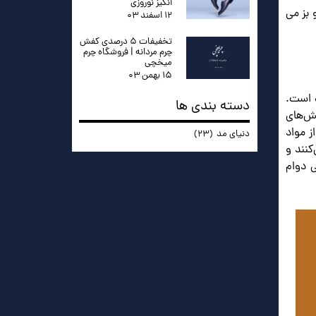
انگیز نوروزی
 بز می
۱۲ اسفند ۰۳
تخفیفات ۵ درصدی کفش
چرم مردانه | فروشگاه چرم
میخچی
۱۵ بهمن ۰۳
ه است.
دسته بندی ها
فش‌های
ز مواد
دنیای مد
(۲۳)
کنند و
 دوام