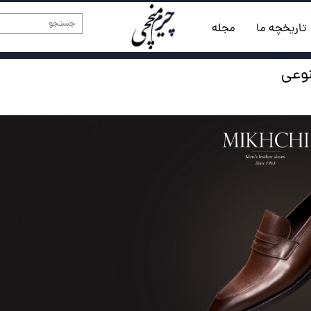
تاریخچه ما
مجله
وعی