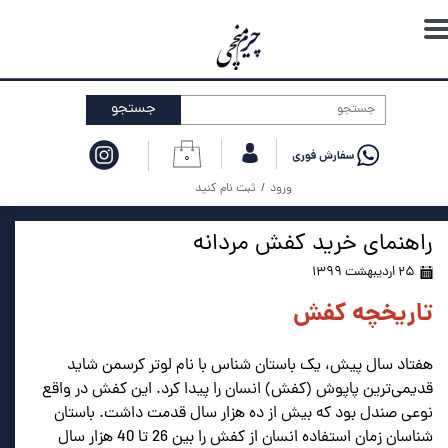
حساب کاربری من
تغییر گذر واژه
جستجو
سفارشات
۰
خروج از حساب کاربری
ورود
/
ثبت نام کنید
راهنمای خرید کفش مردانه
۲۵ اردیبهشت ۱۳۹۹
تاریخچه کفش
.
هفتاد سال پیش، یک باستان شناس با نام لوتر کرسمن شاید
قدیمی‌ترین پاپوش (کفش) انسان را پیدا کرد. این کفش در واقع
نوعی صندل بود که بیش از ده هزار سال قدمت داشت. باستان
شناسان زمان استفاده انسان از کفش را بين 26 تا 40 هزار سال