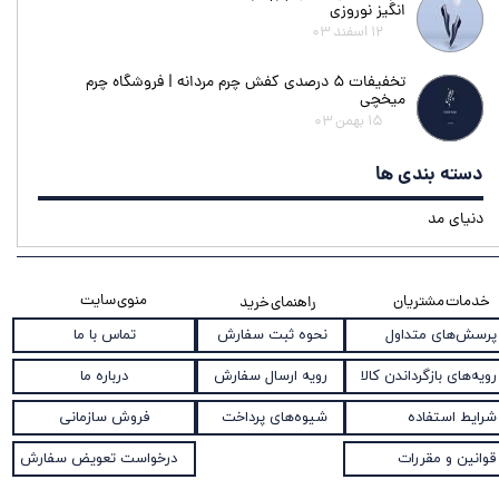
انگیز نوروزی
۱۲ اسفند ۰۳
تخفیفات ۵ درصدی کفش چرم مردانه | فروشگاه چرم
میخچی
۱۵ بهمن ۰۳
دسته بندی ها
دنیای مد
منوی سایت
خدمات مشتریان
راهنمای خرید
نحوه ثبت سفارش
پرسش‌های متداول
تماس با ما
رویه ارسال سفارش
رویه‌های بازگرداندن کالا
درباره ما
شیوه‌های پرداخت
شرایط استفاده
فروش سازمانی
قوانین و مقررات
درخواست تعویض سفارش