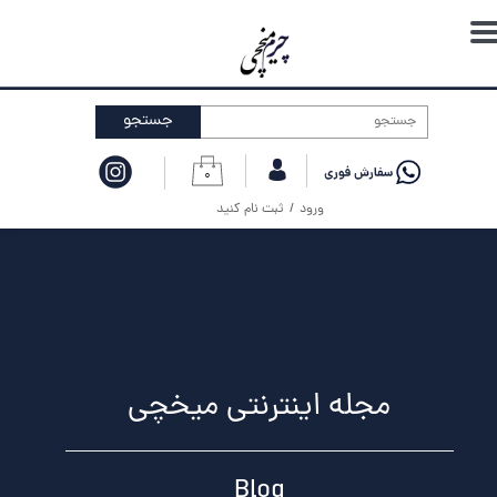
حساب کاربری من
تغییر گذر واژه
جستجو
سفارشات
۰
خروج از حساب کاربری
ورود
/
ثبت نام کنید
مجله اینترنتی میخچی
Blog