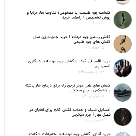
کفشت چرم طبیعیه یا مصنوعی؟ تفاوت ها، مزایا و
روش تشخیص + راهنما خرید
۱۰ تیر ۰۴
کفش رسمی چرم مردانه | خرید جدیدترین مدل
کفش های چرم طبیعی
۱۵ خرداد ۰۴
خرید اقساطی کیف و کفش چرم مردانه با همکاری
اسنپ پی
۰۲ اردیبهشت ۰۴
کفش های طبی موثر ترین راه برای درمان خار پاشنه
و هالوکس | چرم میخچی
۱۸ فروردین ۰۴
استایل شیک و جذاب کفش کالج برای آقایان در
فصل بهار | چرم میخچی
۱۱ فروردین ۰۴
خرید آنلاین کفش چرم مردانه با تخفیفات شگفت