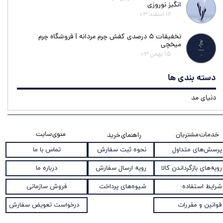
انگیز نوروزی
۱۲ اسفند ۰۳
تخفیفات ۵ درصدی کفش چرم مردانه | فروشگاه چرم
میخچی
۱۵ بهمن ۰۳
دسته بندی ها
دنیای مد
منوی سایت
خدمات مشتریان
راهنمای خرید
نحوه ثبت سفارش
پرسش‌های متداول
تماس با ما
رویه ارسال سفارش
رویه‌های بازگرداندن کالا
درباره ما
شیوه‌های پرداخت
شرایط استفاده
فروش سازمانی
قوانین و مقررات
درخواست تعویض سفارش