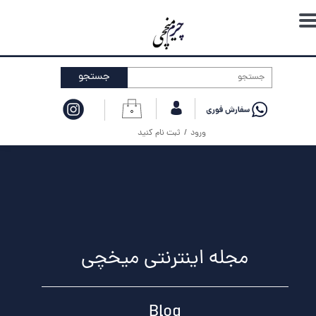
حساب کاربری من
تغییر گذر واژه
جستجو
سفارشات
۰
خروج از حساب کاربری
ورود
/
ثبت نام کنید
مجله اینترنتی میخچی
Blog