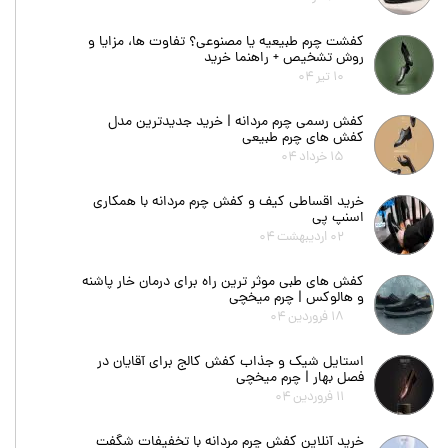
کفشت چرم طبیعیه یا مصنوعی؟ تفاوت ها، مزایا و
روش تشخیص + راهنما خرید
۱۰ تیر ۰۴
کفش رسمی چرم مردانه | خرید جدیدترین مدل
کفش های چرم طبیعی
۱۵ خرداد ۰۴
خرید اقساطی کیف و کفش چرم مردانه با همکاری
اسنپ پی
۰۲ اردیبهشت ۰۴
کفش های طبی موثر ترین راه برای درمان خار پاشنه
و هالوکس | چرم میخچی
۱۸ فروردین ۰۴
استایل شیک و جذاب کفش کالج برای آقایان در
فصل بهار | چرم میخچی
۱۱ فروردین ۰۴
خرید آنلاین کفش چرم مردانه با تخفیفات شگفت