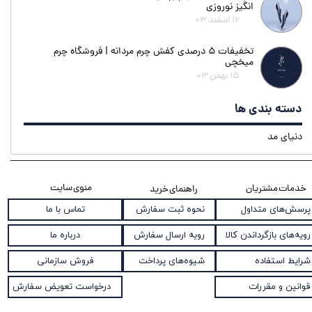
انگیز نوروزی
۱۲ اسفند ۰۳
تخفیفات ۵ درصدی کفش چرم مردانه | فروشگاه چرم
میخچی
۱۵ بهمن ۰۳
دسته بندی ها
دنیای مد
منوی سایت
خدمات مشتریان
راهنمای خرید
نحوه ثبت سفارش
پرسش‌های متداول
تماس با ما
رویه ارسال سفارش
رویه‌های بازگرداندن کالا
درباره ما
شیوه‌های پرداخت
شرایط استفاده
فروش سازمانی
قوانین و مقررات
درخواست تعویض سفارش