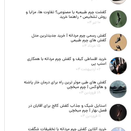
کفشت چرم طبیعیه یا مصنوعی؟ تفاوت ها، مزایا و
روش تشخیص + راهنما خرید
۱۰ تیر ۰۴
کفش رسمی چرم مردانه | خرید جدیدترین مدل
کفش های چرم طبیعی
۱۵ خرداد ۰۴
خرید اقساطی کیف و کفش چرم مردانه با همکاری
اسنپ پی
۰۲ اردیبهشت ۰۴
کفش های طبی موثر ترین راه برای درمان خار پاشنه
و هالوکس | چرم میخچی
۱۸ فروردین ۰۴
استایل شیک و جذاب کفش کالج برای آقایان در
فصل بهار | چرم میخچی
۱۱ فروردین ۰۴
خرید آنلاین کفش چرم مردانه با تخفیفات شگفت