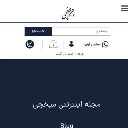
حساب کاربری من
تغییر گذر واژه
جستجو
سفارشات
۰
خروج از حساب کاربری
ورود
/
ثبت نام کنید
مجله اینترنتی میخچی
Blog