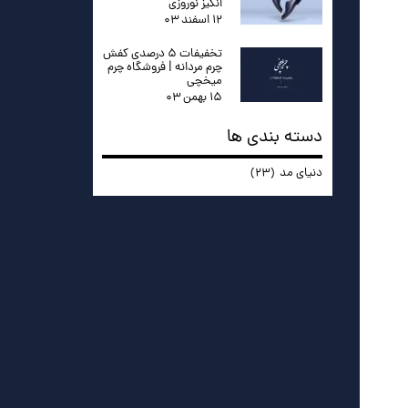
انگیز نوروزی
۱۲ اسفند ۰۳
تخفیفات ۵ درصدی کفش
چرم مردانه | فروشگاه چرم
میخچی
۱۵ بهمن ۰۳
دسته بندی ها
دنیای مد
(۲۳)