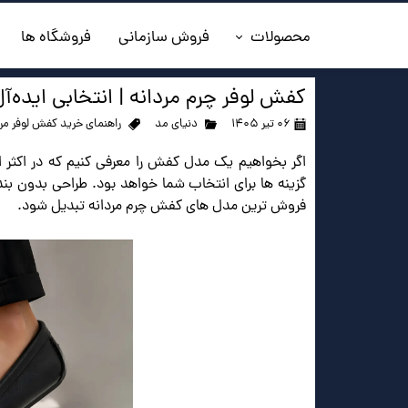
محصولات
فروش سازمانی
فروشگاه ها
◼️جدیدترین ها
کفش لوفر چرم مردانه | انتخابی ایده‌آ
۰۶ تیر ۱۴۰۵
دنیای مد
راهنمای خرید کفش لوفر مرد
◼️کفش مردانه
اگر بخواهیم یک مدل کفش را معرفی کنیم که در اکثر
◼️ کیف مردانه
گزینه ها برای انتخاب شما خواهد بود. طراحی بدون بند
فروش ترین مدل های کفش چرم مردانه تبدیل شود.
◼️کفش زنانه
◼️اکسسوری
◼️کمربند مردانه
◼️کلاه چرم