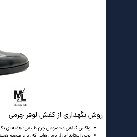
روش نگهداری از کفش لوفر چرمی
واکس گیاهی مخصوص چرم طبیعی: هفته ای یک ب
برس استاندارد: از برس هایی که زبر و ضخیم هستن