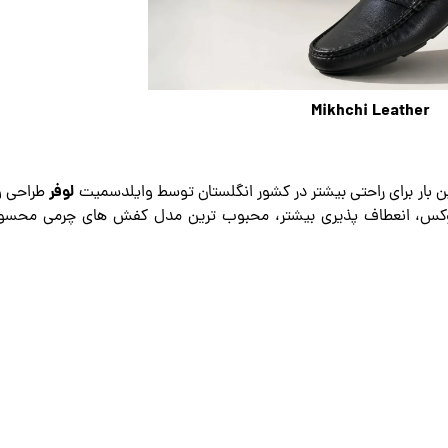
Mikhchi Leather
لوفر
طراحی و
 لوکس، انعطاف پذیری بیشتر، محبوب ترین مدل کفش های چرمی محس