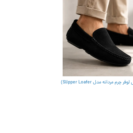
م مردانه مدل Slipper Loafer)