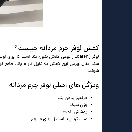
کفش لوفر چرم مردانه چیست؟
لوفر ( Loafer ) نوعی کفش بدون بند است که برای اولین بار برای راحتی بیشتر در کشور انگلستان توسط وایلدسمیت
شد. مدل چرمی این کفش به دلیل دوام بالا، ظاهر
شوند.
ویژگی های اصلی لوفر چرم مردانه
طراحی بدون بند
وزن سبک
پوشش راحت
ست کردن با استایل های متنوع