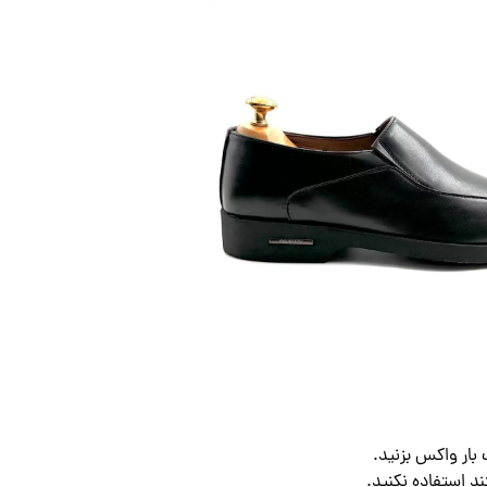
ار واکس بزنید.
د استفاده نکنید.