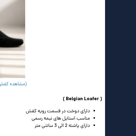
(مشاهده کفش لوفر چر
( Belgian Loafer )
دارای دوخت در قسمت رویه کفش
مناسب استایل های نیمه رسمی
دارای پاشنه 2 الی 3 سانتی متر