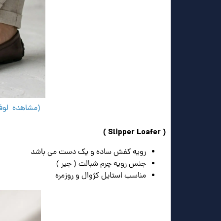
(مشاهده لوفر چرمی م
( Slipper Loafer )
رویه کفش ساده و یک دست می باشد
جنس رویه چرم شبالت ( جیر )
مناسب استایل کژوال و روزمره