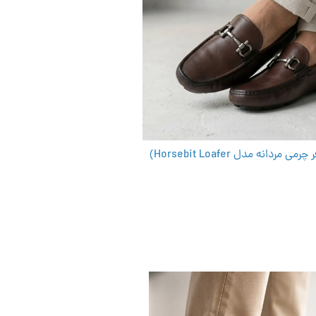
ردانه مدل Horsebit Loafer)