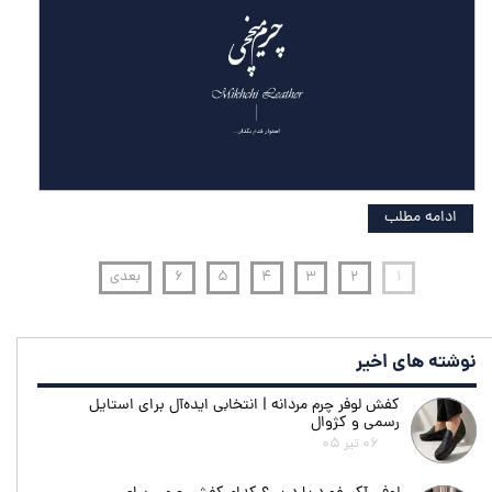
ادامه مطلب
۱
۲
۳
۴
۵
۶
بعدی
نوشته های اخیر
کفش لوفر چرم مردانه | انتخابی ایده‌آل برای استایل
رسمی و کژوال
۰۶ تیر ۰۵