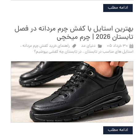
ادامه مطلب
بهترین استایل با کفش چرم مردانه در فصل
تابستان 2026 | چرم میخچی
۳۰ خرداد ۰۵
دنیای مد
راهنمای خرید کفش چرم مردانه
،
استایل های مناسب در تابستان
،
در تابستان چه کفشی بپوشیم؟
ادامه مطلب