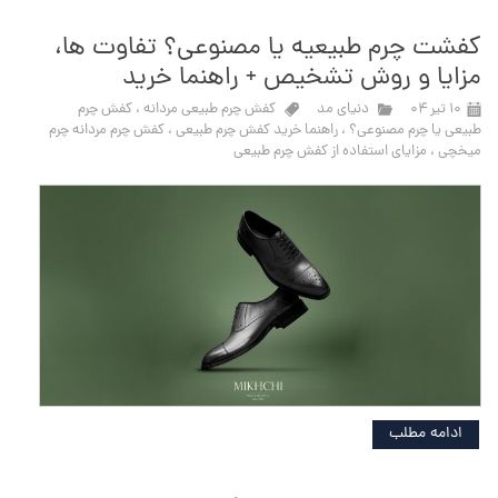
کفشت چرم طبیعیه یا مصنوعی؟ تفاوت ها،
مزایا و روش تشخیص + راهنما خرید
۱۰ تیر ۰۴
دنیای مد
کفش چرم طبیعی مردانه
،
کفش چرم
طبیعی یا چرم مصنوعی؟
،
راهنما خرید کفش چرم طبیعی
،
کفش چرم مردانه چرم
میخچی
،
مزایای استفاده از کفش چرم طبیعی
ادامه مطلب