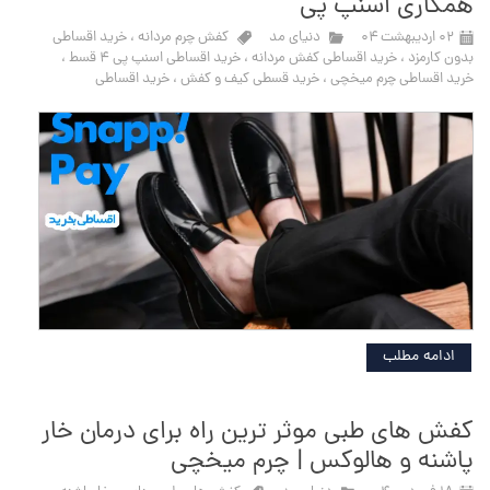
همکاری اسنپ پی
۰۲ اردیبهشت ۰۴
دنیای مد
کفش چرم مردانه
،
خرید اقساطی
بدون کارمزد
،
خرید اقساطی کفش مردانه
،
خرید اقساطی اسنپ پی ۴ قسط
،
خرید اقساطی چرم میخچی
،
خرید قسطی کیف و کفش
،
خرید اقساطی
ادامه مطلب
کفش های طبی موثر ترین راه برای درمان خار
پاشنه و هالوکس | چرم میخچی