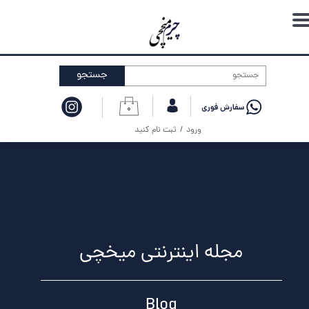
حساب کاربری من
تغییر گذر واژه
جستجو
سفارشات
۰
خروج از حساب کاربری
ورود
/
ثبت نام کنید
مجله اینترنتی میخچی
Blog