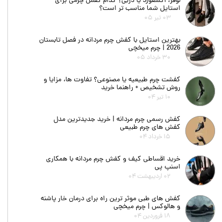
لوفر، آکسفورد یا دربی؟ کدام کفش چرمی برای
استایل شما مناسب تر است؟
۰۳ تیر ۰۵
بهترین استایل با کفش چرم مردانه در فصل تابستان
2026 | چرم میخچی
۳۰ خرداد ۰۵
کفشت چرم طبیعیه یا مصنوعی؟ تفاوت ها، مزایا و
روش تشخیص + راهنما خرید
۱۰ تیر ۰۴
کفش رسمی چرم مردانه | خرید جدیدترین مدل
کفش های چرم طبیعی
۱۵ خرداد ۰۴
خرید اقساطی کیف و کفش چرم مردانه با همکاری
اسنپ پی
۰۲ اردیبهشت ۰۴
کفش های طبی موثر ترین راه برای درمان خار پاشنه
و هالوکس | چرم میخچی
۱۸ فروردین ۰۴