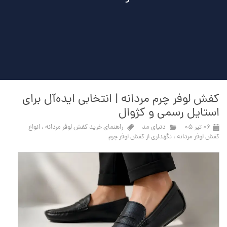
کفش لوفر چرم مردانه | انتخابی ایده‌آل برای
استایل رسمی و کژوال
۰۶ تیر ۰۵
دنیای مد
راهنمای خرید کفش لوفر مردانه
،
انواع
کفش لوفر مردانه
،
نگهداری از کفش لوفر چرم