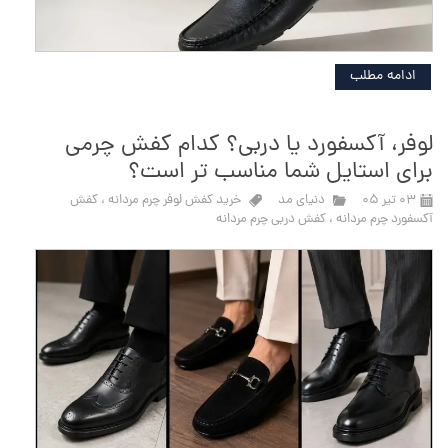
ادامه مطلب
لوفر، آکسفورد یا دربی؟ کدام کفش چرمی
برای استایل شما مناسب تر است؟
۰۳ تیر ۰۵
دنیای مد
خرید کفش لوفر چرم مردانه
،
کفش
آکسفورد چرم مردانه
،
کفش دربی چرم مردانه