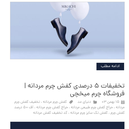
ادامه مطلب
تخفیفات ۵ درصدی کفش چرم مردانه |
فروشگاه چرم میخچی
۱۵ بهمن ۰۳
دنیای مد
کفش چرم مردانه
،
تخفیف کفش چرم
مردانه
،
حراج کفش چرم طبیعی مردانه
،
حراج کفش چرم مردانه
،
آف ۵۰ درصد
کفش چرم
،
کفش تک سایز چرم مردانه
،
کد تخفیف کفش مردانه