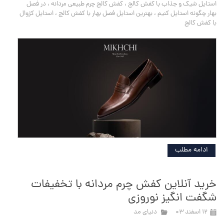
استایل شیک و جذاب با کفش کالج
،
کفش کالج چرم طبیعی مردانه
،
در فصل
بهار چگونه استایل کنیم
،
بهترین استایل فصل بهار با کفش کالج
،
استایل کژوال
با کفش کالج
ادامه مطلب
خرید آنلاین کفش چرم مردانه با تخفیفات
شگفت انگیز نوروزی
۱۲ اسفند ۰۳
دنیای مد