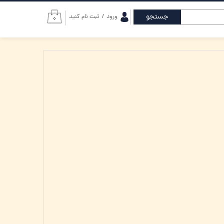
جستجو
ورود
/
ثبت نام کنید
۰
حساب کاربری من
تغییر گذر واژه
سفارشات
خروج از حساب
کاربری